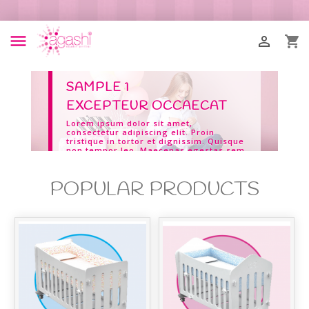



SAMPLE 1
EXCEPTEUR OCCAECAT
Lorem ipsum dolor sit amet,
consectetur adipiscing elit. Proin
tristique in tortor et dignissim. Quisque
non tempor leo. Maecenas egestas sem
elit
POPULAR PRODUCTS