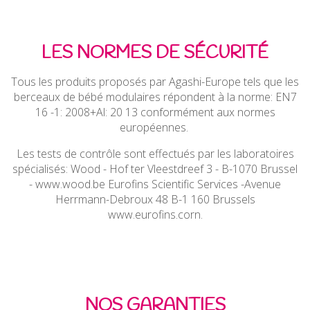
LES NORMES DE SÉCURITÉ
Tous les produits proposés par Agashi-Europe tels que les
berceaux de bébé modulaires répondent à la norme: EN7
16 -1: 2008+Al: 20 13 conformément aux normes
européennes.
Les tests de contrôle sont effectués par les laboratoires
spécialisés: Wood - Hof ter Vleestdreef 3 - B-1070 Brussel
- www.wood.be Eurofins Scientific Services -Avenue
Herrmann-Debroux 48 B-1 160 Brussels
www.eurofins.corn.
NOS GARANTIES