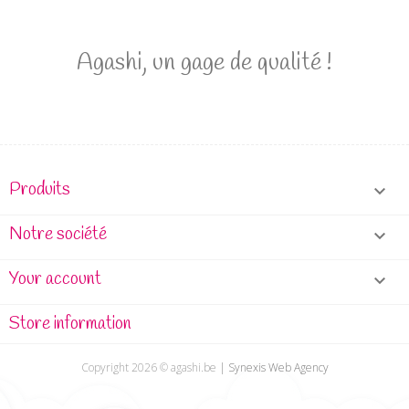
Agashi, un gage de qualité !
Produits

Notre société

Your account

Store information
Copyright
2026 ©
agashi.be
|
Synexis Web Agency